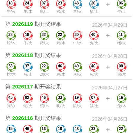
+
18
24
07
23
48
20
06
牛/火
羊/木
鼠/土
猴/水
羊/火
猪/土
牛/土
第
2026119
期开奖结果
2026年04月29日
+
38
18
32
22
30
40
11
蛇/木
牛/火
猪/火
鸡/水
牛/水
兔/火
猴/火
第
2026118
期开奖结果
2026年04月28日
+
38
37
22
46
49
40
08
蛇/木
马/土
鸡/水
鸡/木
马/火
兔/火
猪/木
第
2026117
期开奖结果
2026年04月27日
+
45
02
46
33
19
07
16
狗/水
蛇/火
鸡/木
狗/火
鼠/火
鼠/土
兔/木
第
2026116
期开奖结果
2026年04月26日
+
15
46
16
10
48
33
22