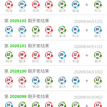
+
34
03
01
30
39
04
06
鸡/金
龙/火
马/水
牛/水
龙/木
兔/金
牛/土
第
2026102
期开奖结果
2026年04月12日
+
47
03
32
46
39
36
20
猴/木
龙/火
猪/火
鸡/木
龙/木
羊/土
猪/土
第
2026101
期开奖结果
2026年04月11日
+
22
08
02
34
20
12
39
鸡/水
猪/木
蛇/火
鸡/金
猪/土
羊/金
龙/木
第
2026100
期开奖结果
2026年04月10日
+
24
45
04
32
03
48
33
羊/木
狗/水
兔/金
猪/火
龙/火
羊/火
狗/火
第
2026099
期开奖结果
2026年04月09日
+
10
32
22
18
28
17
12