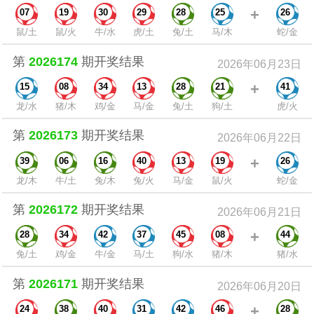
+
07
19
30
29
28
25
26
鼠/土
鼠/火
牛/水
虎/土
兔/土
马/木
蛇/金
第
2026174
期开奖结果
2026年06月23日
+
15
08
34
13
28
21
41
龙/水
猪/木
鸡/金
马/金
兔/土
狗/土
虎/火
第
2026173
期开奖结果
2026年06月22日
+
39
06
16
40
13
19
26
龙/木
牛/土
兔/木
兔/火
马/金
鼠/火
蛇/金
第
2026172
期开奖结果
2026年06月21日
+
28
34
42
37
45
08
44
兔/土
鸡/金
牛/金
马/土
狗/水
猪/木
猪/水
第
2026171
期开奖结果
2026年06月20日
+
24
38
40
31
42
46
28