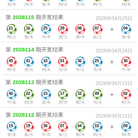
龙/水
鸡/木
兔/木
鸡/火
羊/火
狗/火
鸡/水
第
2026115
期开奖结果
2026年04月25日
+
21
16
25
29
08
07
04
狗/土
兔/木
马/木
虎/土
猪/木
鼠/土
兔/金
第
2026114
期开奖结果
2026年04月24日
+
45
41
10
01
36
25
30
狗/水
虎/火
鸡/火
马/水
羊/土
马/木
牛/水
第
2026113
期开奖结果
2026年04月23日
+
42
22
15
17
32
49
02
牛/金
鸡/水
龙/水
虎/木
猪/火
马/火
蛇/火
第
2026112
期开奖结果
2026年04月22日
+
15
19
30
07
44
10
09
龙/水
鼠/火
牛/水
鼠/土
猪/水
鸡/火
狗/木