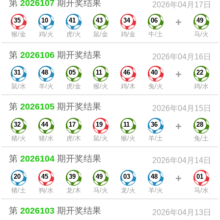
第
2026107
期开奖结果
2026年04月17日
+
35
10
41
43
34
06
49
猴/金
鸡/火
虎/火
鼠/金
鸡/金
牛/土
马/火
第
2026106
期开奖结果
2026年04月16日
+
31
48
05
11
46
40
22
鼠/水
羊/火
虎/金
猴/火
鸡/木
兔/火
鸡/水
第
2026105
期开奖结果
2026年04月15日
+
32
44
17
19
11
36
28
猪/火
猪/水
虎/木
鼠/火
猴/火
羊/土
兔/土
第
2026104
期开奖结果
2026年04月14日
+
20
45
39
49
03
48
01
猪/土
狗/水
龙/木
马/火
龙/火
羊/火
马/水
第
2026103
期开奖结果
2026年04月13日