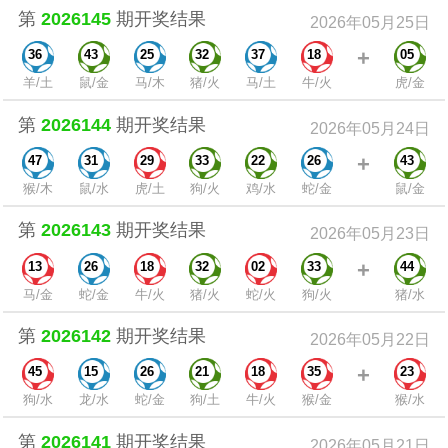
第
2026145
期开奖结果
2026年05月25日
+
36
43
25
32
37
18
05
羊/土
鼠/金
马/木
猪/火
马/土
牛/火
虎/金
第
2026144
期开奖结果
2026年05月24日
+
47
31
29
33
22
26
43
猴/木
鼠/水
虎/土
狗/火
鸡/水
蛇/金
鼠/金
第
2026143
期开奖结果
2026年05月23日
+
13
26
18
32
02
33
44
马/金
蛇/金
牛/火
猪/火
蛇/火
狗/火
猪/水
第
2026142
期开奖结果
2026年05月22日
+
45
15
26
21
18
35
23
狗/水
龙/水
蛇/金
狗/土
牛/火
猴/金
猴/水
第
2026141
期开奖结果
2026年05月21日