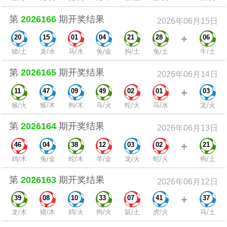
第
2026166
期开奖结果
2026年06月15日
+
20
15
01
04
21
28
06
猪/土
龙/水
马/水
兔/金
狗/土
兔/土
牛/土
第
2026165
期开奖结果
2026年06月14日
+
11
47
09
49
02
01
03
猴/火
猴/木
狗/木
马/火
蛇/火
马/水
龙/火
第
2026164
期开奖结果
2026年06月13日
+
46
04
38
12
03
02
21
鸡/木
兔/金
蛇/木
羊/金
龙/火
蛇/火
狗/土
第
2026163
期开奖结果
2026年06月12日
+
39
08
10
33
07
41
37
龙/木
猪/木
鸡/火
狗/火
鼠/土
虎/火
马/土