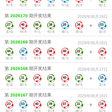
羊/木
蛇/木
兔/火
鼠/水
牛/金
鸡/木
兔/土
第
2026170
期开奖结果
2026年06月19日
+
27
46
06
38
20
34
03
龙/金
鸡/木
牛/土
蛇/木
猪/土
鸡/金
龙/火
第
2026169
期开奖结果
2026年06月18日
+
44
37
30
08
40
22
24
猪/水
马/土
牛/水
猪/木
兔/火
鸡/水
羊/木
第
2026168
期开奖结果
2026年06月17日
+
27
11
24
05
40
33
15
龙/金
猴/火
羊/木
虎/金
兔/火
狗/火
龙/水
第
2026167
期开奖结果
2026年06月16日
+
23
03
40
39
07
11
19
猴/水
龙/火
兔/火
龙/木
鼠/土
猴/火
鼠/火