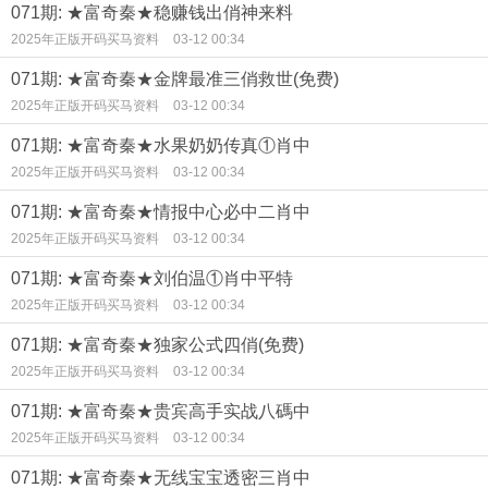
071期: ★富奇秦★稳赚钱出俏神来料
2025年正版开码买马资料
03-12 00:34
071期: ★富奇秦★金牌最准三俏救世(免费)
2025年正版开码买马资料
03-12 00:34
071期: ★富奇秦★水果奶奶传真①肖中
2025年正版开码买马资料
03-12 00:34
071期: ★富奇秦★情报中心必中二肖中
2025年正版开码买马资料
03-12 00:34
071期: ★富奇秦★刘伯温①肖中平特
2025年正版开码买马资料
03-12 00:34
071期: ★富奇秦★独家公式四俏(免费)
2025年正版开码买马资料
03-12 00:34
071期: ★富奇秦★贵宾高手实战八碼中
2025年正版开码买马资料
03-12 00:34
071期: ★富奇秦★无线宝宝透密三肖中