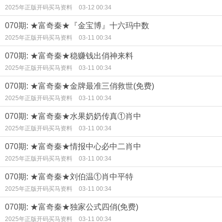
2025年正版开码买马资料
03-12 00:34
070期: ★富奇秦★『金宝博』十六玛中数
2025年正版开码买马资料
03-11 00:34
070期: ★富奇秦★稳赚钱出俏神来料
2025年正版开码买马资料
03-11 00:34
070期: ★富奇秦★金牌最准三俏救世(免费)
2025年正版开码买马资料
03-11 00:34
070期: ★富奇秦★水果奶奶传真①肖中
2025年正版开码买马资料
03-11 00:34
070期: ★富奇秦★情报中心必中二肖中
2025年正版开码买马资料
03-11 00:34
070期: ★富奇秦★刘伯温①肖中平特
2025年正版开码买马资料
03-11 00:34
070期: ★富奇秦★独家公式四俏(免费)
2025年正版开码买马资料
03-11 00:34