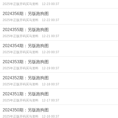
2025年正版开码买马资料
12-23 00:37
2024356期：另版跑狗图
2025年正版开码买马资料
12-22 00:37
2024355期：另版跑狗图
2025年正版开码买马资料
12-21 00:37
2024354期：另版跑狗图
2025年正版开码买马资料
12-20 00:37
2024353期：另版跑狗图
2025年正版开码买马资料
12-19 00:37
2024352期：另版跑狗图
2025年正版开码买马资料
12-18 00:37
2024351期：另版跑狗图
2025年正版开码买马资料
12-17 00:37
2024350期：另版跑狗图
2025年正版开码买马资料
12-16 00:37