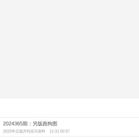
2024365期：另版跑狗图
2025年正版开码买马资料
12-31 00:37