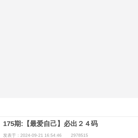
175期:【最爱自己】必出２４码
发表于：2024-09-21 16:54:46
2978515